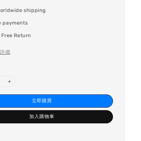
orldwide shipping
e payments
 Free Return
評價
立即購買
加入購物車