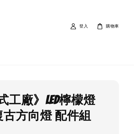
登入
購物車
式工廠》LED檸檬燈
復古方向燈 配件組