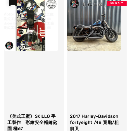
優惠
SOLD OUT
《美式工廠》SKILLO 手
2017 Harley-Davidson
工製作 彩繪安全帽鑰匙
fortyeight /48 寛胎/粗
圏 橘67
前叉