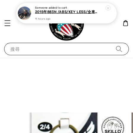
Someone
added to cart
2015年883N /ABS/KEY LESS/全車黑化,里程極少
11 hours ago
搜尋