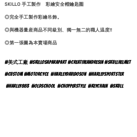
SKILLO 手工製作 彩繪安全帽鑰匙圏
◎完全手工製作彩繪吊飾。
◎與機器量産商品不同級別、獨一無二的職人温度‼
◎第一張圖為本賣場商品
#
美式工廠 #skillosaparapart #creativeandresin #skullhelmet
#custom #motorcyce
#
harleydavidoson
#harleysportster
#harley883
#oldschool
#chopperstyle
#keychain
#skull