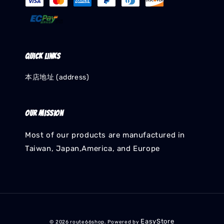
Quick links
本店地址 (address)
Our mission
Most of our products are manufactured in
Taiwan, Japan,America, and Europe
EasyStore
© 2026 route66shop. Powered by