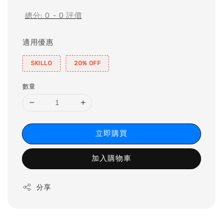
總分:
0
-
0
評價
適用優惠
SKILLO
20% OFF
數量
立即購買
加入購物車
分享