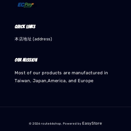
Quick links
本店地址 (address)
Our mission
Most of our products are manufactured in
Taiwan, Japan,America, and Europe
EasyStore
© 2026 route66shop. Powered by