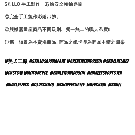
SKILLO 手工製作 彩繪安全帽鑰匙圏
◎完全手工製作彩繪吊飾。
◎與機器量産商品不同級別、獨一無二的職人温度‼
◎第一張圖為本賣場商品, 商品之紙卡即為商品本體之
圖案
#
美式工廠 #skillosaparapart #creativeandresin #skullhelmet
#custom #motorcyce
#
harleydavidoson
#harleysportster
#harley883
#oldschool
#chopperstyle
#keychain
#skull