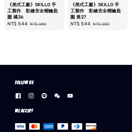
《美式工廠》SKILLO 手
《美式工廠》SKILLO 手
工製作 彩繪安全帽鑰匙
工製作 彩繪安全帽鑰匙
圏 橘36
圏 黃27
Sale
NT$ 544
Regular
Sale
NT$ 544
Regular
NT$ 680
NT$ 680
price
price
price
price
Follow us
We accept