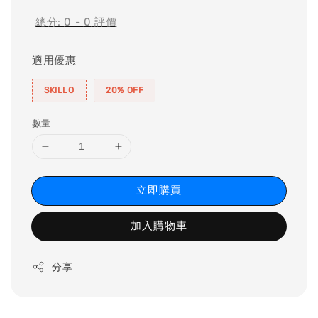
總分:
0
-
0
評價
適用優惠
SKILLO
20% OFF
數量
立即購買
加入購物車
分享