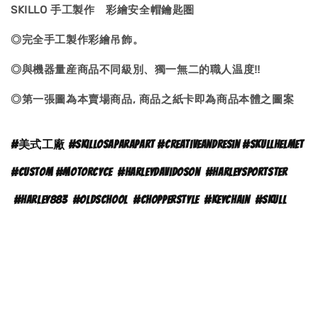
SKILLO 手工製作 彩繪安全帽鑰匙圏
◎完全手工製作彩繪吊飾。
◎與機器量産商品不同級別、獨一無二的職人温度‼
◎第一張圖為本賣場商品, 商品之紙卡即為商品本體之
圖案
#
美式工廠 #skillosaparapart #creativeandresin #skullhelmet
#custom #motorcyce
#
harleydavidoson
#harleysportster
#harley883
#oldschool
#chopperstyle
#keychain
#skull