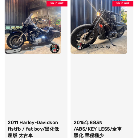
SOLD OUT
SOLD OUT
2011 Harley-Davidson
2015年883N
flstfb / fat boy/黑化低
/ABS/KEY LESS/全車
座版 太古車
黑化,里程極少