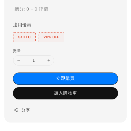
總分:
0
-
0
評價
適用優惠
SKILLO
20% OFF
數量
立即購買
加入購物車
分享