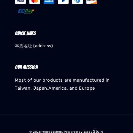
Quick links
本店地址 (address)
Our mission
Most of our products are manufactured in
Taiwan, Japan,America, and Europe
EasyStore
© 2026 route66shop. Powered by