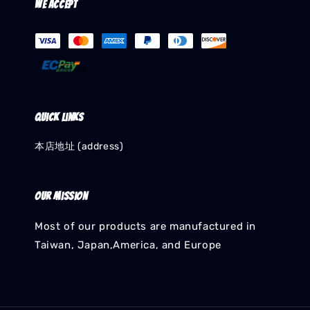
We accept
Quick links
本店地址 (address)
Our mission
Most of our products are manufactured in
Taiwan, Japan,America, and Europe