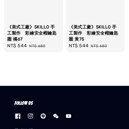
《美式工廠》SKILLO 手
《美式工廠》SKILLO 手
工製作 彩繪安全帽鑰匙
工製作 彩繪安全帽鑰匙
圏 橘67
圏 黃75
Sale
NT$ 544
Regular
Sale
NT$ 544
Regular
NT$ 680
NT$ 680
price
price
price
price
Follow us